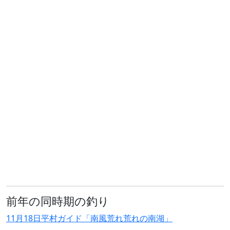
前年の同時期の釣り
11月18日平村ガイド「南風荒れ荒れの南湖」