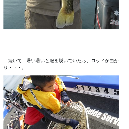
続いて、暑い暑いと服を脱いでいたら、ロッドが曲が
り・・・。