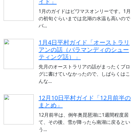
イド」
1月のガイドはビワマスオンリーです。1月
の初旬ぐらいまでは北湖の水温も高いので
バ...
1月4日平村ガイド「オーストラリ
アンの話（バラマンディのシュー
ティング話）」
先月のオーストラリアの話がまったくブロ
グに書けていなかったので、しばらくはこ
んな...
12月10日平村ガイド「12月前半の
まとめ」
12月前半は、例年奥琵琶湖に1週間程度居
て、その後、雪が降ったら南湖に戻るとい
う...