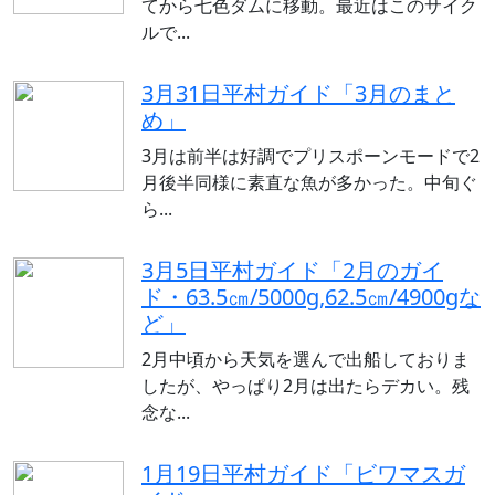
てから七色ダムに移動。最近はこのサイク
ルで...
3月31日平村ガイド「3月のまと
め」
3月は前半は好調でプリスポーンモードで2
月後半同様に素直な魚が多かった。中旬ぐ
ら...
3月5日平村ガイド「2月のガイ
ド・63.5㎝/5000g,62.5㎝/4900gな
ど」
2月中頃から天気を選んで出船しておりま
したが、やっぱり2月は出たらデカい。残
念な...
1月19日平村ガイド「ビワマスガ