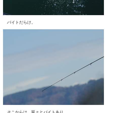
バイトだらけ。
そこからは、延々とバイトあり。