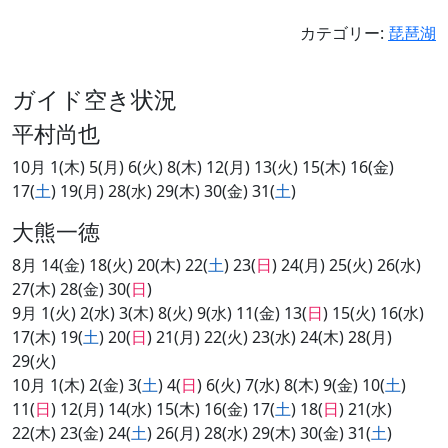
カテゴリー:
琵琶湖
ガイド空き状況
平村尚也
10月 1(木) 5(月) 6(火) 8(木) 12(月) 13(火) 15(木) 16(金)
17(
土
) 19(月) 28(水) 29(木) 30(金) 31(
土
)
大熊一徳
8月 14(金) 18(火) 20(木) 22(
土
) 23(
日
) 24(月) 25(火) 26(水)
27(木) 28(金) 30(
日
)
9月 1(火) 2(水) 3(木) 8(火) 9(水) 11(金) 13(
日
) 15(火) 16(水)
17(木) 19(
土
) 20(
日
) 21(月) 22(火) 23(水) 24(木) 28(月)
29(火)
10月 1(木) 2(金) 3(
土
) 4(
日
) 6(火) 7(水) 8(木) 9(金) 10(
土
)
11(
日
) 12(月) 14(水) 15(木) 16(金) 17(
土
) 18(
日
) 21(水)
22(木) 23(金) 24(
土
) 26(月) 28(水) 29(木) 30(金) 31(
土
)