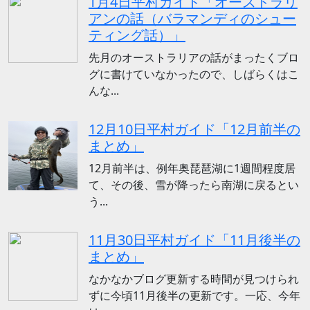
1月4日平村ガイド「オーストラリ
アンの話（バラマンディのシュー
ティング話）」
先月のオーストラリアの話がまったくブロ
グに書けていなかったので、しばらくはこ
んな...
12月10日平村ガイド「12月前半の
まとめ」
12月前半は、例年奥琵琶湖に1週間程度居
て、その後、雪が降ったら南湖に戻るとい
う...
11月30日平村ガイド「11月後半の
まとめ」
なかなかブログ更新する時間が見つけられ
ずに今頃11月後半の更新です。一応、今年