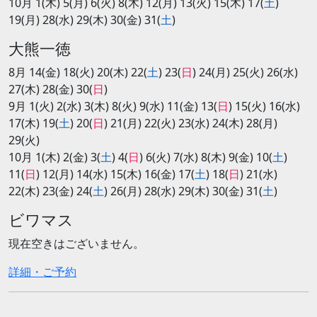
10月 1(木) 5(月) 6(火) 8(木) 12(月) 13(火) 15(木) 17(
土
)
19(月) 28(水) 29(木) 30(金) 31(
土
)
大熊一徳
8月 14(金) 18(火) 20(木) 22(
土
) 23(
日
) 24(月) 25(火) 26(水)
27(木) 28(金) 30(
日
)
9月 1(火) 2(水) 3(木) 8(火) 9(水) 11(金) 13(
日
) 15(火) 16(水)
17(木) 19(
土
) 20(
日
) 21(月) 22(火) 23(水) 24(木) 28(月)
29(火)
10月 1(木) 2(金) 3(
土
) 4(
日
) 6(火) 7(水) 8(木) 9(金) 10(
土
)
11(
日
) 12(月) 14(水) 15(木) 16(金) 17(
土
) 18(
日
) 21(水)
22(木) 23(金) 24(
土
) 26(月) 28(水) 29(木) 30(金) 31(
土
)
ビワマス
現在空きはございません。
詳細・ご予約