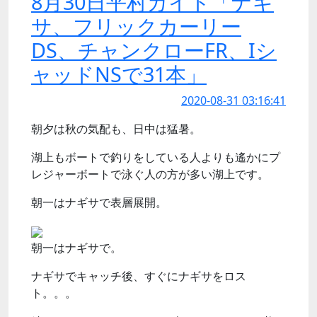
8月30日平村ガイド「ナギ
サ、フリックカーリー
DS、チャンクローFR、Iシ
ャッドNSで31本」
2020-08-31 03:16:41
朝夕は秋の気配も、日中は猛暑。
湖上もボートで釣りをしている人よりも遙かにプ
レジャーボートで泳ぐ人の方が多い湖上です。
朝一はナギサで表層展開。
朝一はナギサで。
ナギサでキャッチ後、すぐにナギサをロス
ト。。。