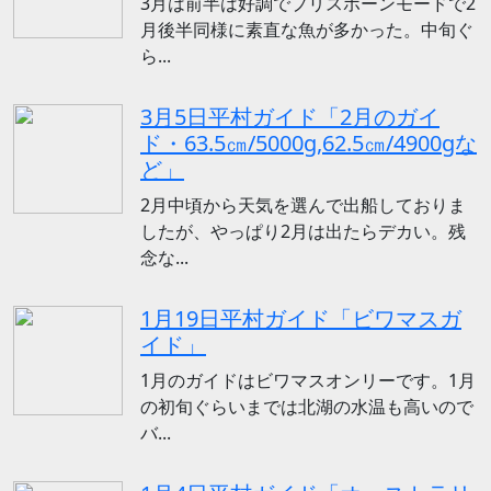
3月は前半は好調でプリスポーンモードで2
月後半同様に素直な魚が多かった。中旬ぐ
ら...
3月5日平村ガイド「2月のガイ
ド・63.5㎝/5000g,62.5㎝/4900gな
ど」
2月中頃から天気を選んで出船しておりま
したが、やっぱり2月は出たらデカい。残
念な...
1月19日平村ガイド「ビワマスガ
イド」
1月のガイドはビワマスオンリーです。1月
の初旬ぐらいまでは北湖の水温も高いので
バ...