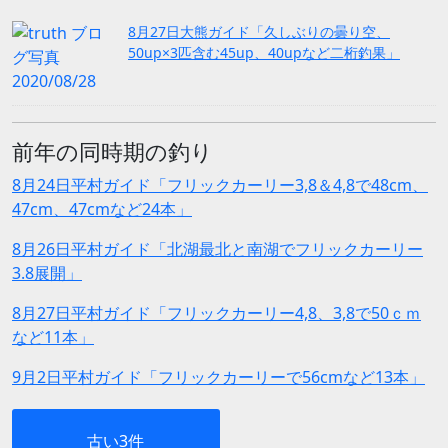
8月27日大熊ガイド「久しぶりの曇り空、
50up×3匹含む45up、40upなど二桁釣果」
前年の同時期の釣り
8月24日平村ガイド「フリックカーリー3,8＆4,8で48cm、
47cm、47cmなど24本」
8月26日平村ガイド「北湖最北と南湖でフリックカーリー
3.8展開」
8月27日平村ガイド「フリックカーリー4,8、3,8で50ｃｍ
など11本」
9月2日平村ガイド「フリックカーリーで56cmなど13本」
古い3件