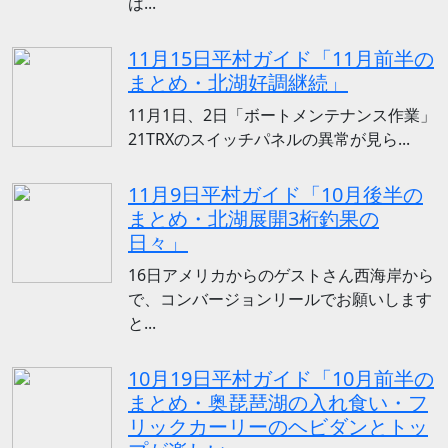
は...
11月15日平村ガイド「11月前半の
まとめ・北湖好調継続」
11月1日、2日「ボートメンテナンス作業」
21TRXのスイッチパネルの異常が見ら...
11月9日平村ガイド「10月後半の
まとめ・北湖展開3桁釣果の
日々」
16日アメリカからのゲストさん西海岸から
で、コンバージョンリールでお願いします
と...
10月19日平村ガイド「10月前半の
まとめ・奥琵琶湖の入れ食い・フ
リックカーリーのヘビダンとトッ