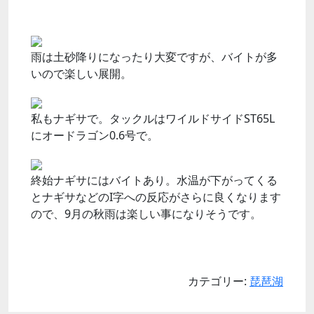
雨は土砂降りになったり大変ですが、バイトが多
いので楽しい展開。
私もナギサで。タックルはワイルドサイドST65L
にオードラゴン0.6号で。
終始ナギサにはバイトあり。水温が下がってくる
とナギサなどのI字への反応がさらに良くなります
ので、9月の秋雨は楽しい事になりそうです。
カテゴリー:
琵琶湖