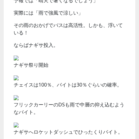
予報では「晴天で暑くなるでしょう」
実際には「雨で強風で涼しい」
その雨のおかげでバスは高活性。しかも、浮いて
いる！
ならばナギサ投入。
ナギサ祭り開始
チェイスは100％、バイトは30％ぐらいの確率。
フリックカーリーのDSも雨で中層の抑え込むよう
なバイト。
ナギサへロケットダッシュでひったくりバイト。