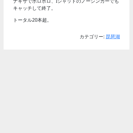
ナギサでポロポロ、Iシャッドのノーシンカーでも
キャッチして終了。
トータル20本超。
カテゴリー:
琵琶湖