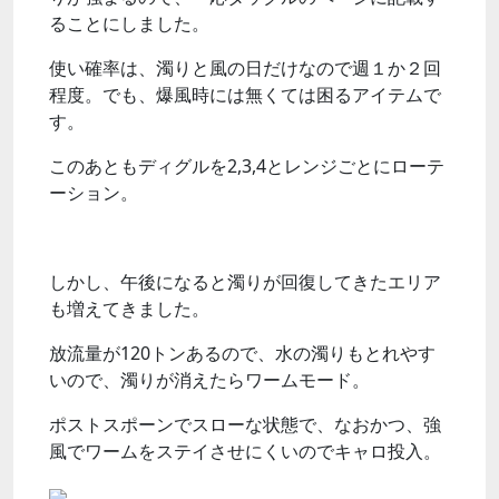
ることにしました。
使い確率は、濁りと風の日だけなので週１か２回
程度。でも、爆風時には無くては困るアイテムで
す。
このあともディグルを2,3,4とレンジごとにローテ
ーション。
しかし、午後になると濁りが回復してきたエリア
も増えてきました。
放流量が120トンあるので、水の濁りもとれやす
いので、濁りが消えたらワームモード。
ポストスポーンでスローな状態で、なおかつ、強
風でワームをステイさせにくいのでキャロ投入。