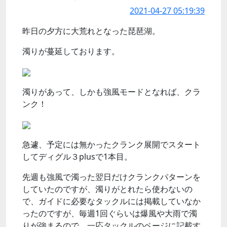
2021-04-27 05:19:39
昨日の夕方に大荒れとなった琵琶湖。
濁りが蔓延しております。
濁りがあって、しかも強風モードとなれば、クラ
ンク！
急遽、予定には無かったクランク展開でスタート
してディグル３plusで1本目。
先週も強風で濁った翌日だけクランクパターンを
していたのですが、濁りがとれたら使わないの
で、ガイドに必要なタックルには掲載していなか
ったのですが、毎週1回ぐらいは爆風や大雨で濁
りが強まるので、一応タックルのページに記載す