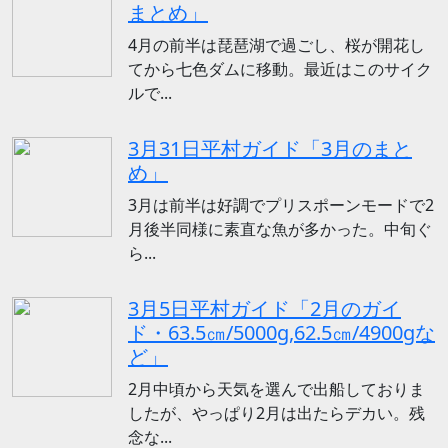
まとめ」
4月の前半は琵琶湖で過ごし、桜が開花し
てから七色ダムに移動。最近はこのサイク
ルで...
3月31日平村ガイド「3月のまと
め」
3月は前半は好調でプリスポーンモードで2
月後半同様に素直な魚が多かった。中旬ぐ
ら...
3月5日平村ガイド「2月のガイ
ド・63.5㎝/5000g,62.5㎝/4900gな
ど」
2月中頃から天気を選んで出船しておりま
したが、やっぱり2月は出たらデカい。残
念な...