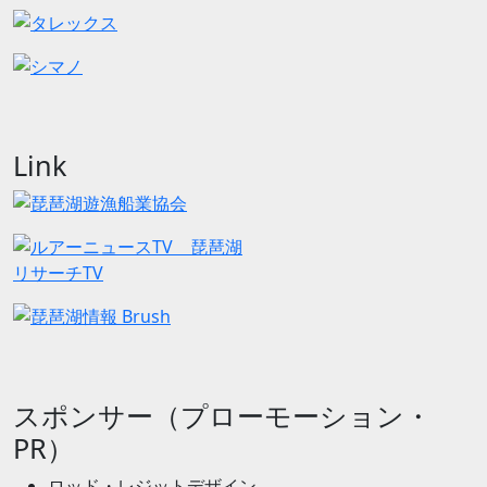
Link
スポンサー（プローモーション・
PR）
ロッド・レジットデザイン