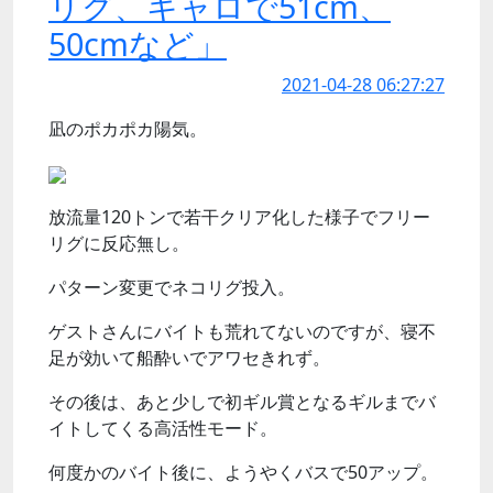
リグ、キャロで51cm、
50cmなど」
2021-04-28 06:27:27
凪のポカポカ陽気。
放流量120トンで若干クリア化した様子でフリー
リグに反応無し。
パターン変更でネコリグ投入。
ゲストさんにバイトも荒れてないのですが、寝不
足が効いて船酔いでアワセきれず。
その後は、あと少しで初ギル賞となるギルまでバ
イトしてくる高活性モード。
何度かのバイト後に、ようやくバスで50アップ。