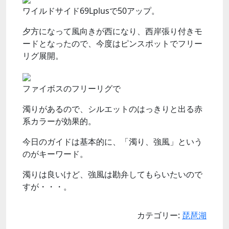
ワイルドサイド69Lplusで50アップ。
夕方になって風向きが西になり、西岸張り付きモ
ードとなったので、今度はピンスポットでフリー
リグ展開。
ファイボスのフリーリグで
濁りがあるので、シルエットのはっきりと出る赤
系カラーが効果的。
今日のガイドは基本的に、「濁り、強風」という
のがキーワード。
濁りは良いけど、強風は勘弁してもらいたいので
すが・・・。
カテゴリー:
琵琶湖