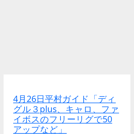
4月26日平村ガイド「ディ
グル３plus、キャロ、ファ
イボスのフリーリグで50
アップなど」