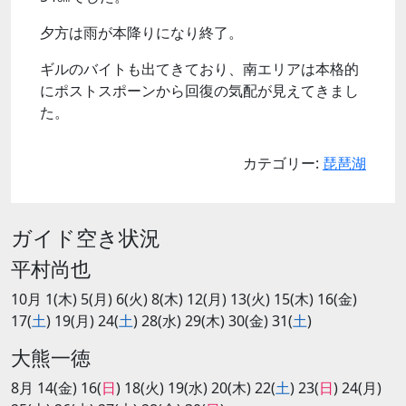
夕方は雨が本降りになり終了。
ギルのバイトも出てきており、南エリアは本格的
にポストスポーンから回復の気配が見えてきまし
た。
カテゴリー:
琵琶湖
ガイド空き状況
平村尚也
10月 1(木) 5(月) 6(火) 8(木) 12(月) 13(火) 15(木) 16(金)
17(
土
) 19(月) 24(
土
) 28(水) 29(木) 30(金) 31(
土
)
大熊一徳
8月 14(金) 16(
日
) 18(火) 19(水) 20(木) 22(
土
) 23(
日
) 24(月)