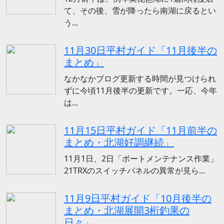
て、その後、雪が降ったら南湖に戻るとい
う...
11月30日平村ガイド「11月後半の
まとめ」
なかなかブログ更新する時間が見つけられ
ずに今頃11月後半の更新です。一応、今年
は...
11月15日平村ガイド「11月前半の
まとめ・北湖好調継続」
11月1日、2日「ボートメンテナンス作業」
21TRXのスイッチパネルの異常が見ら...
11月9日平村ガイド「10月後半の
まとめ・北湖展開3桁釣果の
日々」