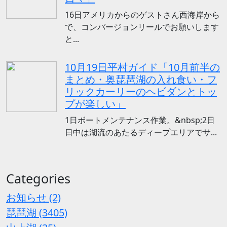
16日アメリカからのゲストさん西海岸から
で、コンバージョンリールでお願いします
と...
10月19日平村ガイド「10月前半の
まとめ・奥琵琶湖の入れ食い・フ
リックカーリーのヘビダンとトッ
プが楽しい」
1日ボートメンテナンス作業。&nbsp;2日
日中は湖流のあたるディープエリアでサ...
Categories
お知らせ (2)
琵琶湖 (3405)