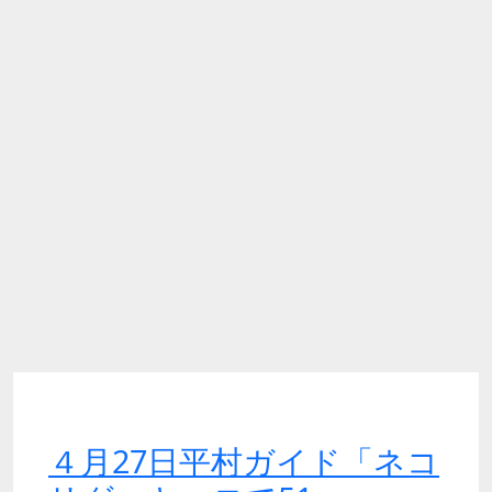
４月27日平村ガイド「ネコ