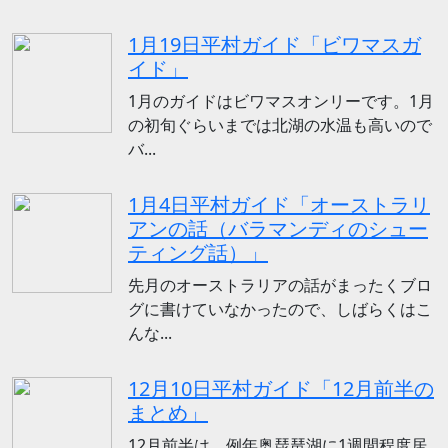
1月19日平村ガイド「ビワマスガ
イド」
1月のガイドはビワマスオンリーです。1月
の初旬ぐらいまでは北湖の水温も高いので
バ...
1月4日平村ガイド「オーストラリ
アンの話（バラマンディのシュー
ティング話）」
先月のオーストラリアの話がまったくブロ
グに書けていなかったので、しばらくはこ
んな...
12月10日平村ガイド「12月前半の
まとめ」
12月前半は、例年奥琵琶湖に1週間程度居