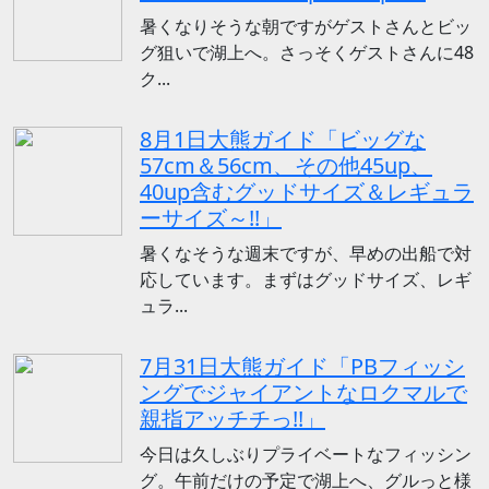
暑くなりそうな朝ですがゲストさんとビッ
グ狙いで湖上へ。さっそくゲストさんに48
ク...
8月1日大熊ガイド「ビッグな
57cm＆56cm、その他45up、
40up含むグッドサイズ＆レギュラ
ーサイズ～!!」
暑くなそうな週末ですが、早めの出船で対
応しています。まずはグッドサイズ、レギ
ュラ...
7月31日大熊ガイド「PBフィッシ
ングでジャイアントなロクマルで
親指アッチチっ!!」
今日は久しぶりプライベートなフィッシン
グ。午前だけの予定で湖上へ、グルっと様