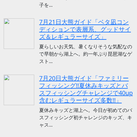
子を...
7月21日大熊ガイド「ベタ凪コン
ディションで表層系、グッドサイ
ズ＆レギュラーサイズ」
夏らしいお天気、暑くなりそうな気配なの
で早朝から湖上へ。約一年ぶり琵琶湖なゲ
スト...
7月20日大熊ガイド「ファミリー
フィッシング!!夏休みキッズとバ
スフィッシングチャレンジで40up
含むレギュラーサイズ多数!!」
夏休みキッズと湖上へ。今日が初めてのバ
スフィッシング初チャレンジのキッズ、キ
ャス...