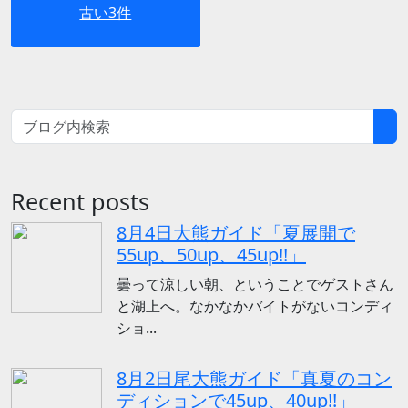
古い3件
Recent posts
8月4日大熊ガイド「夏展開で
55up、50up、45up!!」
曇って涼しい朝、ということでゲストさん
と湖上へ。なかなかバイトがないコンディ
ショ...
8月2日尾大熊ガイド「真夏のコン
ディションで45up、40up!!」