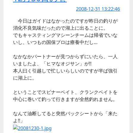
2008-12-31 13:22:46
今日はガイドはなかったのですが昨日の釣りが
消化不良気味だったので湖上に出ることに。
でもキャスティングマシーンチームは帰省でいな
いし、いつもの国保プロは療養中だし…
なかなかパートナーが見つからずにいたら、一人
いましたよ、「ヒマなオジサン」が!!
本人曰く引越しで忙しいらしいのですが半ば強引
に湖上に。
ということでスピナーベイト、クランクベイトを
中心に巻いて釣って行きますが全然釣れません。
なんて油断してると突然バックシートから「来た
よ!!」