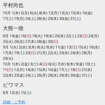
平村尚也
10月 1(木) 5(月) 6(火) 8(木) 12(月) 13(火) 15(木) 16(金)
17(
土
) 19(月) 24(
土
) 28(水) 29(木) 30(金) 31(
土
)
大熊一徳
8月 14(金) 16(
日
) 18(火) 19(水) 20(木) 22(
土
) 23(
日
) 24(月)
25(火) 26(水) 27(木) 28(金) 30(
日
)
9月 1(火) 2(水) 3(木) 8(火) 9(水) 11(金) 13(
日
) 15(火) 16(水)
17(木) 19(
土
) 20(
日
) 21(月) 22(火) 23(水) 24(木) 28(月)
29(火)
10月 1(木) 2(金) 3(
土
) 4(
日
) 6(火) 7(水) 8(木) 9(金) 10(
土
)
11(
日
) 12(月) 14(水) 15(木) 16(金) 17(
土
) 18(
日
) 21(水)
22(木) 23(金) 24(
土
) 26(月) 28(水) 29(木) 30(金) 31(
土
)
ビワマス
8月 12(水) 15(
土
)
詳細・ご予約