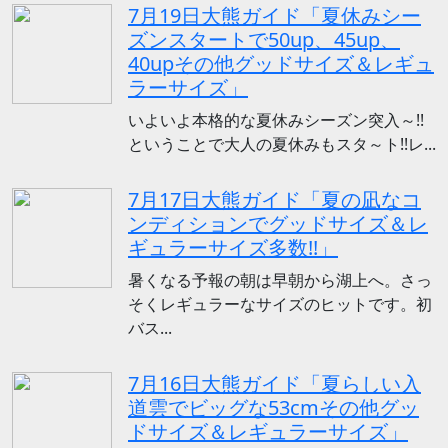
7月19日大熊ガイド「夏休みシー
ズンスタートで50up、45up、
40upその他グッドサイズ＆レギュ
ラーサイズ」
いよいよ本格的な夏休みシーズン突入～!!
ということで大人の夏休みもスタ～ト!!レ...
7月17日大熊ガイド「夏の凪なコ
ンディションでグッドサイズ＆レ
ギュラーサイズ多数!!」
暑くなる予報の朝は早朝から湖上へ。さっ
そくレギュラーなサイズのヒットです。初
バス...
7月16日大熊ガイド「夏らしい入
道雲でビッグな53cmその他グッ
ドサイズ＆レギュラーサイズ」