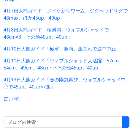
4月7日大熊ガイド「ノイケ新型ワーム、ジグヘッドリグで
48max、ほか45up、40up」
4月8日大熊ガイド「桜満開、ウォブルシャッドで
48cm×3、その他45up、40up」
4月10日大熊ガイド「極寒、激雨、激荒れで途中中止」
4月11日大熊ガイド「ウォブルシャッド大活躍、57cm、
54cm、49cm、48cm･･･その他45up、40up」
4月13日大熊ガイド「春の陽気再び、ウォブルシャッド中
心で45up、40up×7匹」
古い3件