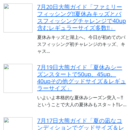
7月20日大熊ガイド「ファミリー
フィッシング!!夏休みキッズとバ
スフィッシングチャレンジで40up
含むレギュラーサイズ多数!!」
夏休みキッズと湖上へ。今日が初めてのバ
スフィッシング初チャレンジのキッズ、キ
ャス...
7月19日大熊ガイド「夏休みシー
ズンスタートで50up、45up、
40upその他グッドサイズ＆レギュ
ラーサイズ」
いよいよ本格的な夏休みシーズン突入～!!
ということで大人の夏休みもスタ～ト!!レ...
7月17日大熊ガイド「夏の凪なコ
ンディションでグッドサイズ＆レ