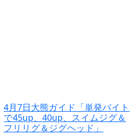
4月7日大熊ガイド「単発バイト
で45up、40up、スイムジグ＆
フリリグ＆ジグヘッド」