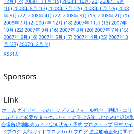
12月 (14)
2008年 11月 (15)
2008年 10月 (20)
2008年 9月
(16)
2008年 8月 (17)
2008年 7月 (25)
2008年 6月 (29)
2008
年 5月 (22)
2008年 4月 (22)
2008年 3月 (16)
2008年 2月 (1)
2008年 1月 (2)
2007年 12月 (18)
2007年 11月 (13)
2007年
10月 (22)
2007年 9月 (16)
2007年 8月 (20)
2007年 7月 (15)
2007年 6月 (16)
2007年 5月 (17)
2007年 4月 (25)
2007年 3
月 (27)
2007年 2月 (4)
RSS1.0
Sponsors
Link
ホーム
ガイドページのトップ
プロフィール
料金・時間・エリ
ア
ガイドに必要なタックル
ガイドの受け方
楽しむために
規約
集
合場所
現地販売
ガイド空き状況・予約
ブログトップ
平村ガイ
ドブログ
大熊ガイドブログ
truthブログ
遊漁船適正化に関す