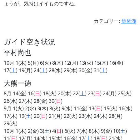
ょうが、気持はイイものですね。
カテゴリー:
琵琶湖
ガイド空き状況
平村尚也
10月 1(木) 5(月) 6(火) 8(木) 12(月) 13(火) 15(木) 16(金)
17(
土
) 19(月) 24(
土
) 28(水) 29(木) 30(金) 31(
土
)
大熊一徳
8月 14(金) 16(
日
) 18(火) 20(木) 22(
土
) 23(
日
) 24(月) 25(火)
26(水) 27(木) 28(金) 30(
日
)
9月 1(火) 2(水) 3(木) 8(火) 9(水) 11(金) 13(
日
) 15(火) 16(水)
17(木) 19(
土
) 20(
日
) 21(月) 22(火) 23(水) 24(木) 28(月)
29(火)
10月 1(木) 2(金) 3(
土
) 4(
日
) 6(火) 7(水) 8(木) 9(金) 10(
土
)
11(
日
) 12(月) 14(水) 15(木) 16(金) 17(
土
) 18(
日
) 21(水)