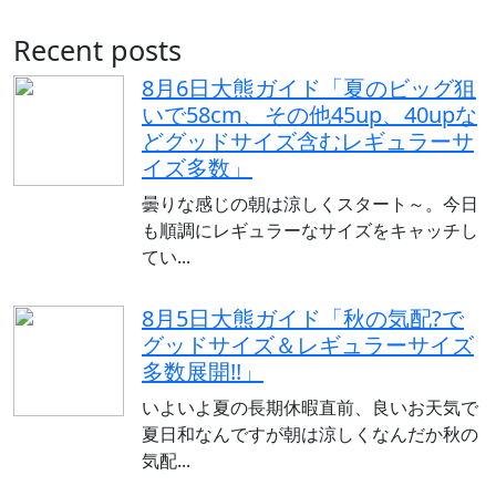
Recent posts
8月6日大熊ガイド「夏のビッグ狙
いで58cm、その他45up、40upな
どグッドサイズ含むレギュラーサ
イズ多数」
曇りな感じの朝は涼しくスタート～。今日
も順調にレギュラーなサイズをキャッチし
てい...
8月5日大熊ガイド「秋の気配?で
グッドサイズ＆レギュラーサイズ
多数展開!!」
いよいよ夏の長期休暇直前、良いお天気で
夏日和なんですが朝は涼しくなんだか秋の
気配...