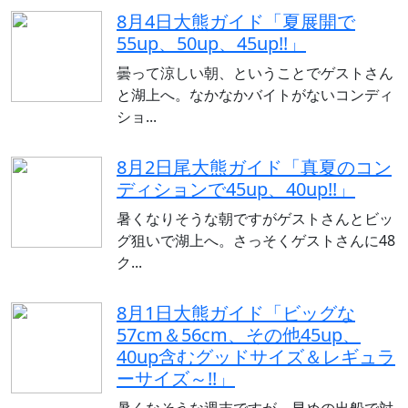
8月4日大熊ガイド「夏展開で
55up、50up、45up!!」
曇って涼しい朝、ということでゲストさん
と湖上へ。なかなかバイトがないコンディ
ショ...
8月2日尾大熊ガイド「真夏のコン
ディションで45up、40up!!」
暑くなりそうな朝ですがゲストさんとビッ
グ狙いで湖上へ。さっそくゲストさんに48
ク...
8月1日大熊ガイド「ビッグな
57cm＆56cm、その他45up、
40up含むグッドサイズ＆レギュラ
ーサイズ～!!」