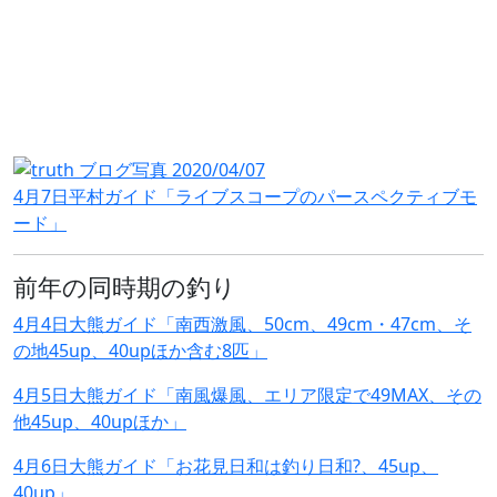
4月7日平村ガイド「ライブスコープのパースペクティブモ
ード」
前年の同時期の釣り
4月4日大熊ガイド「南西激風、50cm、49cm・47cm、そ
の地45up、40upほか含む8匹」
4月5日大熊ガイド「南風爆風、エリア限定で49MAX、その
他45up、40upほか」
4月6日大熊ガイド「お花見日和は釣り日和?、45up、
40up」