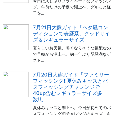
今日は久しぶりプライベートなフィッシン
グ。午前だけの予定で湖上へ、グルっと様
子を...
7月21日大熊ガイド「ベタ凪コン
ディションで表層系、グッドサイ
ズ＆レギュラーサイズ」
夏らしいお天気、暑くなりそうな気配なの
で早朝から湖上へ。約一年ぶり琵琶湖なゲ
スト...
7月20日大熊ガイド「ファミリー
フィッシング!!夏休みキッズとバ
スフィッシングチャレンジで
40up含むレギュラーサイズ多
数!!」
夏休みキッズと湖上へ。今日が初めてのバ
スフィッシング初チャレンジのキッズ、キ