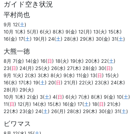
ガイド空き状況
平村尚也
9月 12(
土
)
10月 1(木) 5(月) 6(火) 8(木) 9(金) 12(月) 13(火) 15(木)
16(金) 17(
土
) 19(月) 24(
土
) 28(水) 29(木) 30(金) 31(
土
)
大熊一徳
8月 7(金) 14(金) 16(
日
) 18(火) 19(水) 20(木) 22(
土
)
23(
日
) 24(月) 25(火) 26(水) 27(木) 28(金) 30(
日
)
9月 1(火) 2(水) 3(木) 8(火) 9(水) 11(金) 13(
日
) 15(火)
16(水) 17(木) 19(
土
) 20(
日
) 21(月) 22(火) 23(水) 24(木)
28(月) 29(火)
10月 1(木) 2(金) 3(
土
) 4(
日
) 6(火) 7(水) 8(木) 9(金) 10(
土
)
11(
日
) 12(月) 14(水) 15(木) 16(金) 17(
土
) 18(
日
) 21(水)
22(木) 23(金) 24(
土
) 26(月) 28(水) 29(木) 30(金) 31(
土
)
ビワマス
8月 12(水) 15(
土
)