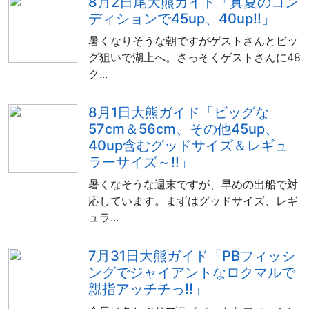
8月2日尾大熊ガイド「真夏のコン
ディションで45up、40up!!」
暑くなりそうな朝ですがゲストさんとビッ
グ狙いで湖上へ。さっそくゲストさんに48
ク...
8月1日大熊ガイド「ビッグな
57cm＆56cm、その他45up、
40up含むグッドサイズ＆レギュ
ラーサイズ～!!」
暑くなそうな週末ですが、早めの出船で対
応しています。まずはグッドサイズ、レギ
ュラ...
7月31日大熊ガイド「PBフィッシ
ングでジャイアントなロクマルで
親指アッチチっ!!」