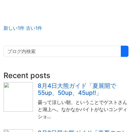
新しい1件
古い1件
Recent posts
8月4日大熊ガイド「夏展開で
55up、50up、45up!!」
曇って涼しい朝、ということでゲストさん
と湖上へ。なかなかバイトがないコンディ
ショ...