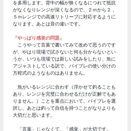
を多用します。背中の幅が狭くなるにつれて抵抗
がなくなりレンジが深くなるので、２ｍから２，
５ｍレンジでの高速リトリーブに対応するように
なります。あとは音の違いです。
『やっぱり感覚の問題』
こうやって言葉で書いてみて改めて思うのです
が、やはり現場で試さないと何も分からないとい
うか、いつも現場では新しい試みをしたり、魚に
アジャストしている訳で、バイブレの使い分けの
方程式のようなものはありません。
魚がいるレンジに合わす（浮かせて釣ることも
あり、レンジを完璧に合わせるだけが正解でもあ
りません。）ことを重点において、バイブレを選
択し、あとは釣って自信を持つことがなりよりも
大切だと思います。
「言葉」じゃなくて、「感覚」が大切です。