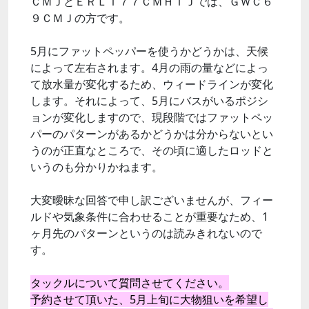
ＣＭＪとＥＲＬＴ７７ＣＭＨＴＪでは、ＧＷＣ６
９ＣＭＪの方です。
5月にファットペッパーを使うかどうかは、天候
によって左右されます。4月の雨の量などによっ
て放水量が変化するため、ウィードラインが変化
します。それによって、5月にバスがいるポジシ
ョンが変化しますので、現段階ではファットペッ
パーのパターンがあるかどうかは分からないとい
うのが正直なところで、その頃に適したロッドと
いうのも分かりかねます。
大変曖昧な回答で申し訳ございませんが、フィー
ルドや気象条件に合わせることが重要なため、1
ヶ月先のパターンというのは読みきれないので
す。
タックルについて質問させてください。
予約させて頂いた、5月上旬に大物狙いを希望し