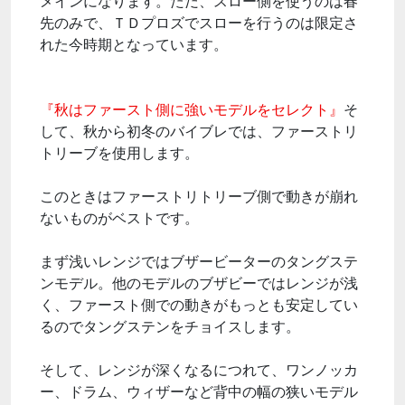
メインになります。ただ、スロー側を使うのは春
先のみで、ＴＤプロズでスローを行うのは限定さ
れた今時期となっています。
『秋はファースト側に強いモデルをセレクト』
そ
して、秋から初冬のバイブレでは、ファーストリ
トリーブを使用します。
このときはファーストリトリーブ側で動きが崩れ
ないものがベストです。
まず浅いレンジではブザービーターのタングステ
ンモデル。他のモデルのブザビーではレンジが浅
く、ファースト側での動きがもっとも安定してい
るのでタングステンをチョイスします。
そして、レンジが深くなるにつれて、ワンノッカ
ー、ドラム、ウィザーなど背中の幅の狭いモデル