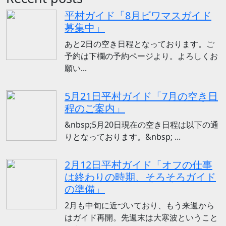
平村ガイド「8月ビワマスガイド
募集中」
あと2日の空き日程となっております。ご
予約は下欄の予約ページより。よろしくお
願い...
5月21日平村ガイド「7月の空き日
程のご案内」
&nbsp;5月20日現在の空き日程は以下の通
りとなっております。&nbsp; ...
2月12日平村ガイド「オフの仕事
は終わりの時期、そろそろガイド
の準備」
2月も中旬に近づいており、もう来週から
はガイド再開。先週末は大寒波ということ