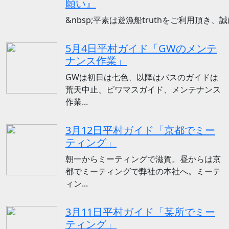
願い』
&nbsp;平素は遊漁船truthをご利用頂き、
5月4日平村ガイド「GWのメンテ
ナンス作業」
GWは初日は七色、以降はバスのガイドは
荒天中止、ビワマスガイド、メンテナンス
作業...
3月12日平村ガイド「京都でミー
ティング」
朝一からミーティングで滋賀。昼からは京
都でミーティングで弊社の本社へ。ミーテ
ィン...
3月11日平村ガイド「某所でミー
ティング」