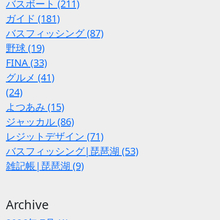
バスボート (211)
ガイド (181)
バスフィッシング (87)
野球 (19)
FINA (33)
グルメ (41)
(24)
よつあみ (15)
ジャッカル (86)
レジットデザイン (71)
バスフィッシング|琵琶湖 (53)
雑記帳|琵琶湖 (9)
Archive