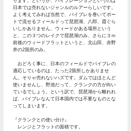
ります。というか、バイブレーションというのは
日本では売れないジャンルのルアーらしいです。
よく考えてみれば当然で、バイブレを巻いてボー
トで流せるフィールドって琵琶湖、八郎、霞ぐら
いしかありません。ウィードがある場所という
と、この３つのレイクで琵琶湖のみ、さらに３ｍ
前後のウィードフラットというと、北山田、赤野
井の2箇所のみ。
おどろく事に、日本のフィールドでバイブレの
適応しているのは、たった2箇所しかありませ
ん。そりゃ売れないハズです。ダムではほとんど
使いませんし、野池だって、クランクの方が向い
ているでしょう。という訳で、琵琶湖から離れれ
ば、バイブレなんて日本国内では不要なものとな
ってしまいます。
『クランクとの使い分け』
レンジとフラットの面積です。