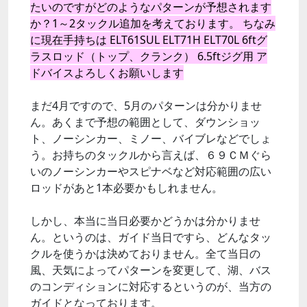
たいのですがどのようなパターンが予想されます
か？1～2タックル追加を考えております。 ちなみ
に現在手持ちは ELT61SUL ELT71H ELT70L 6ftグ
ラスロッド（トップ、クランク） 6.5ftジグ用 ア
ドバイスよろしくお願いします
まだ4月ですので、5月のパターンは分かりませ
ん。あくまで予想の範囲として、ダウンショッ
ト、ノーシンカー、ミノー、バイブレなどでしょ
う。お持ちのタックルから言えば、６９ＣＭぐら
いのノーシンカーやスピナベなど対応範囲の広い
ロッドがあと1本必要かもしれません。
しかし、本当に当日必要かどうかは分かりませ
ん。というのは、ガイド当日ですら、どんなタッ
クルを使うかは決めておりません。全て当日の
風、天気によってパターンを変更して、湖、バス
のコンディションに対応するというのが、当方の
ガイドとなっております。