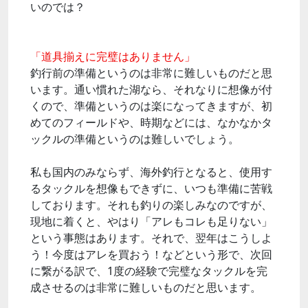
いのでは？
「道具揃えに完璧はありません」
釣行前の準備というのは非常に難しいものだと思
います。通い慣れた湖なら、それなりに想像が付
くので、準備というのは楽になってきますが、初
めてのフィールドや、時期などには、なかなかタ
ックルの準備というのは難しいでしょう。
私も国内のみならず、海外釣行となると、使用す
るタックルを想像もできずに、いつも準備に苦戦
しております。それも釣りの楽しみなのですが、
現地に着くと、やはり「アレもコレも足りない」
という事態はあります。それで、翌年はこうしよ
う！今度はアレを買おう！などという形で、次回
に繋がる訳で、1度の経験で完璧なタックルを完
成させるのは非常に難しいものだと思います。