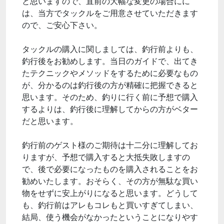
と思いますので、直前の大幅な変更の場合にに
は、当方でタックルをご用意させていただきます
ので、ご安心下さい。
タックルの購入に関しましては、釣行前よりも、
釣行後をお勧めします。当日のガイドで、出てき
たテクニックやメソッドをするために必要なもの
が、分かるのは釣行後の方が精確に把握できると
思います。そのため、釣りに行く前に予想で購入
するよりは、釣行後に理解してからの方がベター
だと思います。
釣行前のゲスト様のご期待は十二分に理解してお
りますが、予想で購入すると大抵失敗しますの
で、後で必要になったものを購入されることをお
勧めいたします。おそらく、その方が無駄な買い
物をせずに安上がりになると思います。どうして
も、釣行前はアレもコレもと買いすぎてしまい、
結局、使う機会がなかったということになりやす