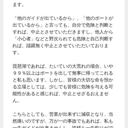
ます。
「他のガイドが出ているから」、「他のボートが
出ているから」と言っても、自分で危険と判断と
すれば、中止とさせていただきますし、他人から
「小心者」などと野次られても危険と自己判断す
れば、躊躇無く中止とさせていただいておりま
す。
琵琶湖であれば、たいていの大荒れの場合、いや
９９％以上はボートを出して無事に帰ってこれる
と私も思います。しかし、皆様の大切な命を預か
る立場としては、少しでも皆様に危険を与える可
能性があると感じれば、中止とせざるおえませ
ん。
こちらとしても、営業が出来ずに減収となり、当
然痛いのですが、万が一の事故でもあれば、私も
一生ガイドが出来ませんし、皆様も一生釣りがで