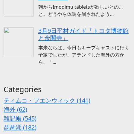
朝からImodimu tabletsが欲しいとのこ
と。どうやら体調を崩されたよう...
3月9日平村ガイド「トヨタ博物館
と金閣寺」
本来ならば、今日もキープキャストに行く
予定でしたが、アテンドした海外の方か
ら、「...
Categories
ティムコ・フエンウィック (141)
海外 (62)
雑記帳 (545)
琵琶湖 (182)