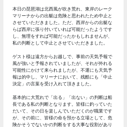
本日の琵琶湖は北西風が吹き荒れ、東岸のレーク
マリーナからの出艇は危険と思われたため中止と
させていただきました。ただ、西岸からの出艇な
らば西岸に張り付いていれば可能だったようです
し、無理をすれば可能だったかもしれませんが、
私の判断として中止とさせていただきました。
ゲスト様は遠方からお越しで、事前の天気予報で
風が強いと予報されていましたが、それが外れる
可能性にかけて来られましたが、不運にも天気予
報は的中し、マリーナにおいて、残酷にも「中止
決定」の言葉を受け入れて頂きました。
基本的に大荒れで「出る」「出ない」の判断は船
長である私の判断となります。皆様に釣っていた
だいて、その日を楽しんでいただくのが職業です
が、その前に、皆様の命を預かる立場として、危
険かそうでないかの判断をする大事な役割があり