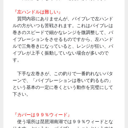
『左ハンドルは難しい』
質問内容にありませんが、バイブレで左ハンド
ルの方がいつも苦戦されます。これはバイブレは
巻きのスピードで細かなレンジを微調整して、バ
イブレーションをさせるものですから、左ハンド
ルで三角巻きになっていると、レンジが狂い、バ
イブレが上手く振動していない場合が多いので
す。
下手な左巻きが、この釣りで一番釣れないパタ
ーンで、「バイブレーションは巻いて釣るもの」
という基本の一定に巻くという動作を完璧にして
下さい。
『カバーは９９％ウィード』
使う場所は琵琶湖南湖では９９％ウィードとな