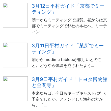
3月12日平村ガイド「京都でミー
ティング」
朝一からミーティングで滋賀。昼からは京
都でミーティングで弊社の本社へ。ミーテ
ィン...
3月11日平村ガイド「某所でミー
ティング」
朝からImodimu tabletsが欲しいとのこ
と。どうやら体調を崩されたよう...
3月9日平村ガイド「トヨタ博物館
と金閣寺」
本来ならば、今日もキープキャストに行く
予定でしたが、アテンドした海外の方か
ら、「...