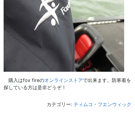
購入はfox fireの
オンラインストア
で出来ます。防寒着を
探している方は是非どうぞ！
カテゴリー:
ティムコ・フエンウィック