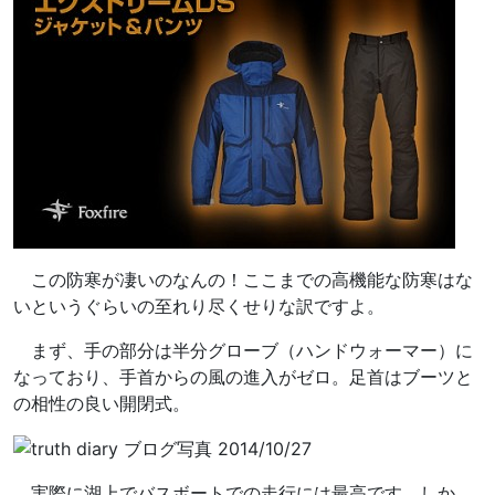
この防寒が凄いのなんの！ここまでの高機能な防寒はな
いというぐらいの至れり尽くせりな訳ですよ。
まず、手の部分は半分グローブ（ハンドウォーマー）に
なっており、手首からの風の進入がゼロ。足首はブーツと
の相性の良い開閉式。
実際に湖上でバスボートでの走行には最高です。しか