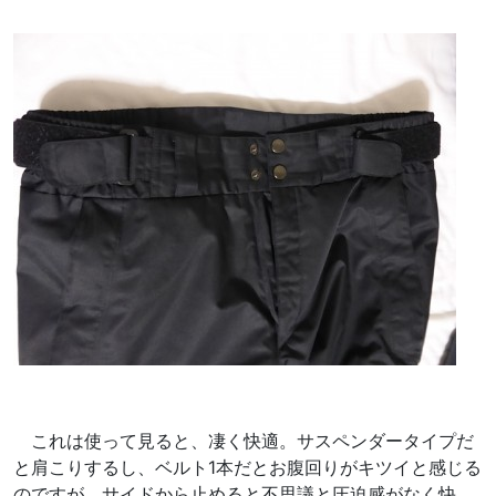
これは使って見ると、凄く快適。サスペンダータイプだ
と肩こりするし、ベルト1本だとお腹回りがキツイと感じる
のですが、サイドから止めると不思議と圧迫感がなく快