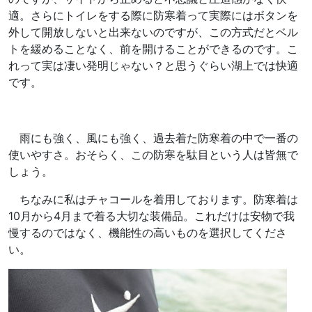
適。さらにトイレをする際に防寒着って実際にはボタンを
外して開放しないと出来ないのですが、この方式だとベル
トを緩めることなく、前を開けることができるのです。こ
れって実は凄い発明じゃない？と思うぐらい湖上では快適
です。
雨にも強く、風にも強く、過去着た防寒着の中で一番の
使いやすさ。おそらく、この防寒を駄目という人は皆無で
しょう。
ちなみに私はチャコールを着用しております。防寒着は
10月から4月まで着る大切な装備品。これだけは安物で我
慢するのではなく、機能性の高いものを選択してくださ
い。