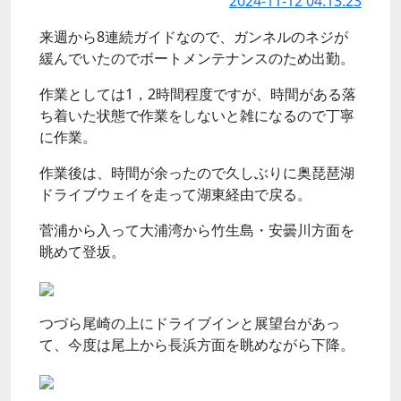
2024-11-12 04:13:23
来週から8連続ガイドなので、ガンネルのネジが
緩んでいたのでボートメンテナンスのため出勤。
作業としては1，2時間程度ですが、時間がある落
ち着いた状態で作業をしないと雑になるので丁寧
に作業。
作業後は、時間が余ったので久しぶりに奥琵琶湖
ドライブウェイを走って湖東経由で戻る。
菅浦から入って大浦湾から竹生島・安曇川方面を
眺めて登坂。
つづら尾崎の上にドライブインと展望台があっ
て、今度は尾上から長浜方面を眺めながら下降。