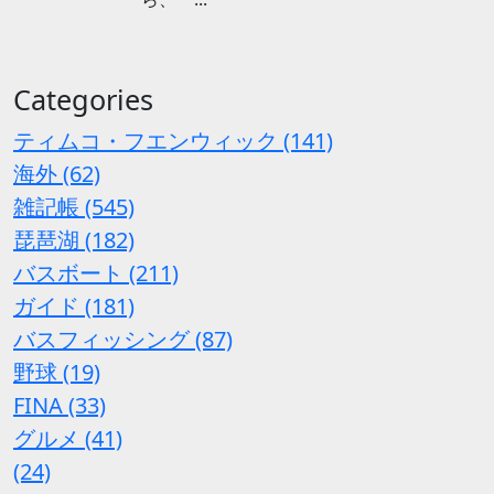
Categories
ティムコ・フエンウィック (141)
海外 (62)
雑記帳 (545)
琵琶湖 (182)
バスボート (211)
ガイド (181)
バスフィッシング (87)
野球 (19)
FINA (33)
グルメ (41)
(24)