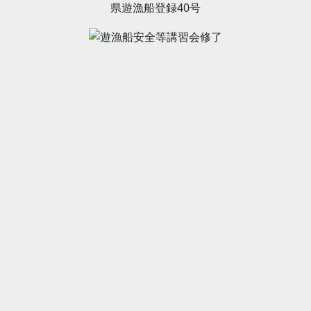
県遊漁船登録40号