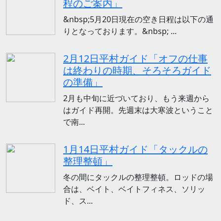
程のご案内」
&nbsp;5月20日現在の空き日程は以下の通
りとなっております。&nbsp; ...
2月12日平村ガイド「オフの仕事
は終わりの時期、そろそろガイド
の準備」
2月も中旬に近づいており、もう来週から
はガイド再開。先週末は大寒波ということ
で南...
1月14日平村ガイド「タックルの
整理整頓」
冬の間にタックルの整理整頓。ロッドの場
合は、ベイト、ベイトフィネス、ソリッ
ド、ス...