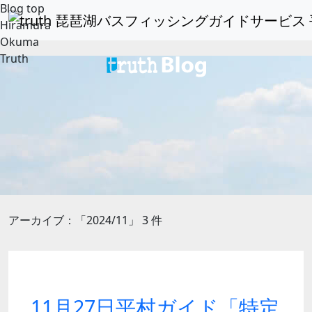
Blog top
Hiramura
Okuma
Truth
アーカイブ：「2024/11」 3 件
11月27日平村ガイド「特定