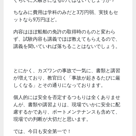
ぐらいに大騒ぎになるのではないでしょうか？
ちなみに費用は学科のみだと3万円弱、実技もセ
ットなら9万円ほど。
内容はほぼ船舶の免許の取得時のものと変わら
ず、試験内容も講義でほぼ教えてもらえるので、
講義を聞いていれば落ちることはないでしょう。
とにかく、カズワンの事故で一気に、書類と講習
が増えており、教官曰く「事故が起きるたびに厳
しくなる」とその通りになっております。
個人的には安全を否定するつもりは全くありませ
んが、書類や講習よりは、現場でいかに安全に配
慮するかであり、ボートメンテナンスも含めて、
現場での判断が大切だと思います。
では、今日も安全第一で！