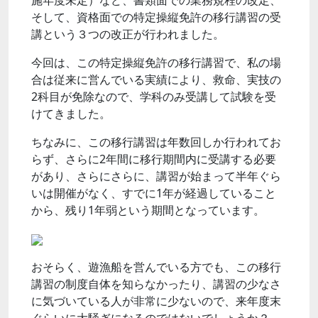
施年度未定）など、書類面での業務規程の改定、
そして、資格面での特定操縦免許の移行講習の受
講という３つの改正が行われました。
今回は、この特定操縦免許の移行講習で、私の場
合は従来に営んでいる実績により、救命、実技の
2科目が免除なので、学科のみ受講して試験を受
けてきました。
ちなみに、この移行講習は年数回しか行われてお
らず、さらに2年間に移行期間内に受講する必要
があり、さらにさらに、講習が始まって半年ぐら
いは開催がなく、すでに1年が経過していること
から、残り1年弱という期間となっています。
おそらく、遊漁船を営んでいる方でも、この移行
講習の制度自体を知らなかったり、講習の少なさ
に気づいている人が非常に少ないので、来年度末