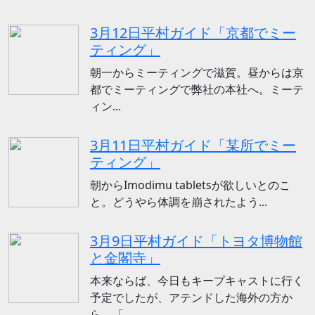
3月12日平村ガイド「京都でミー
ティング」
朝一からミーティングで滋賀。昼からは京
都でミーティングで弊社の本社へ。ミーテ
ィン...
3月11日平村ガイド「某所でミー
ティング」
朝からImodimu tabletsが欲しいとのこ
と。どうやら体調を崩されたよう...
3月9日平村ガイド「トヨタ博物館
と金閣寺」
本来ならば、今日もキープキャストに行く
予定でしたが、アテンドした海外の方か
ら、「...