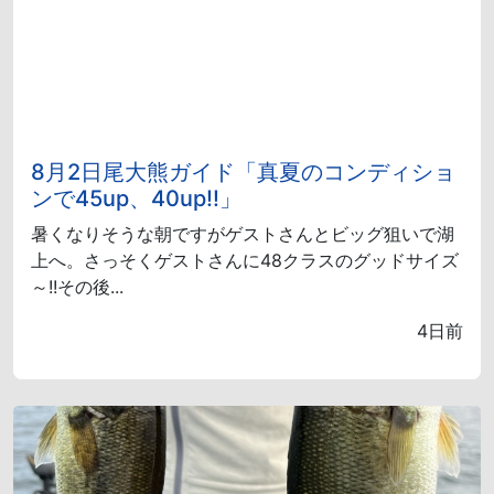
8月2日尾大熊ガイド「真夏のコンディショ
ンで45up、40up!!」
暑くなりそうな朝ですがゲストさんとビッグ狙いで湖
上へ。さっそくゲストさんに48クラスのグッドサイズ
～!!その後...
4日前