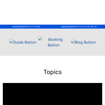
滋賀県遊魚船登録13号 truth 平村尚也
滋賀県遊魚船登録40号 Smiley fishing 大熊一徳
Topics