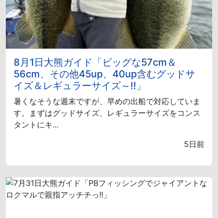
8月1日大熊ガイド「ビッグな57cm＆
56cm、その他45up、40up含むグッドサ
イズ＆レギュラーサイズ～!!」
暑くなそうな週末ですが、早めの出船で対応していま
す。まずはグッドサイズ、レギュラーサイズをコンス
タントにキ...
5日前